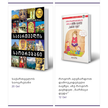
საქართველოს
როგორ აღვზარდოთ
საოცრებანი
დამოუკიდებელი
ბავშვი, ანუ როგორ
20
Gel
გავხდეთ ,,ზარმაცი
დედა''
12
Gel