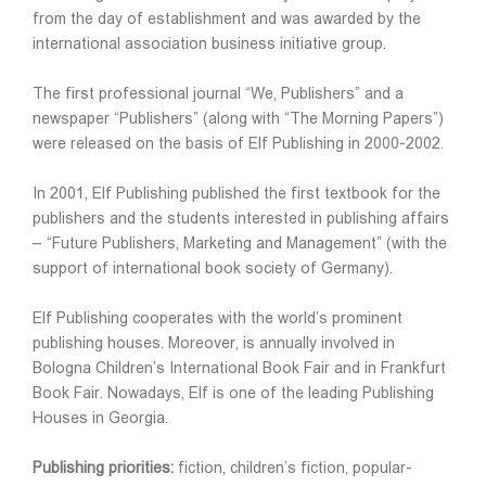
from the day of establishment and was awarded by the
international association business initiative group.
The first professional journal “We, Publishers” and a
newspaper “Publishers” (along with “The Morning Papers”)
were released on the basis of Elf Publishing in 2000-2002.
In 2001, Elf Publishing published the first textbook for the
publishers and the students interested in publishing affairs
– “Future Publishers, Marketing and Management” (with the
support of international book society of Germany).
Elf Publishing cooperates with the world’s prominent
publishing houses. Moreover, is annually involved in
Bologna Children’s International Book Fair and in Frankfurt
Book Fair. Nowadays, Elf is one of the leading Publishing
Houses in Georgia.
Publishing priorities:
fiction, children’s fiction, popular-