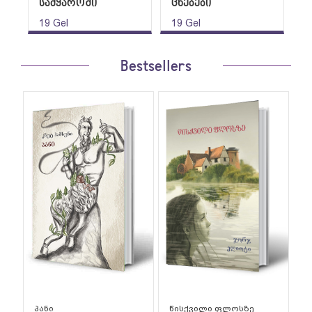
სამყაროში
ცნებები
8
ა
19
Gel
19
Gel
9
Bestsellers
პანი
წისქვილი ფლოსზე