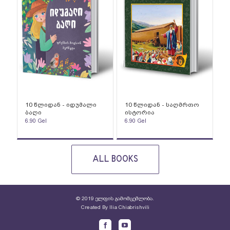
10 წლიდან - იდუმალი
10 წლიდან - საღმრთო
ბაღი
ისტორია
6.90
Gel
6.90
Gel
ALL BOOKS
© 2019 ელფის გამომცემლობა.
Created By
Ilia Chiabrishvili
Facebook
Youtube