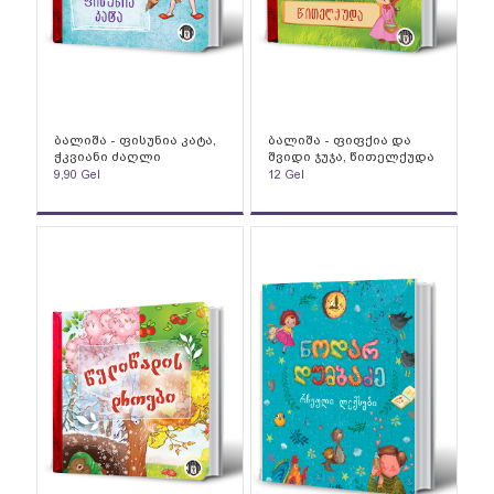
ბალიშა - ფისუნია კატა,
ბალიშა - ფიფქია და
ჭკვიანი ძაღლი
შვიდი ჯუჯა, წითელქუდა
9,90
Gel
12
Gel