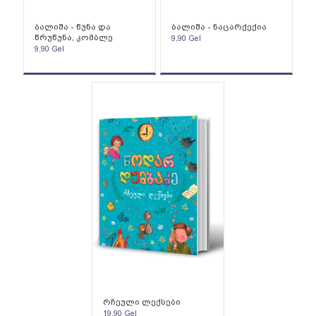
ბალიშა - წუნა და
ბალიშა - ნაცარქექია
წრუწუნა, კომბლე
9,90
Gel
9,90
Gel
რჩეული ლექსები
19,90
Gel