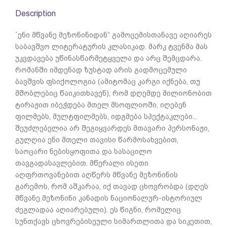
Description
`ენი მწვანე მეზონინიდან“ გამოცემისთანავე აღიარეს
საბავშვო ლიტერატურის კლასიკად. მარკ ტვენმა მას
უკვდავება უწინასწარმეტყველა და არც შემცდარა.
რომანში იმდენად ზუსტად არის გადმოცემული
ბავშვის ფსიქოლოგია (ამიტომაც კარგი იქნება, თუ
მშობლებიც წაიკითხავენ), რომ დღემდე მილიონობით
ტირაჟით იბეჭდება მთელ მსოფლიოში, იღებენ
ფილმებს, მულტფილმებს, იდგმება სპექტაკლები...
შეუძლებელია არ შეგიყვარდეს მთავარი პერსონაჟი,
გულღია ენი მთელი თავისი წარმოსახვებით,
საოცარი ნებისყოფითა და სასაცილო
თავგადასავლებით. მწერალი ისეთი
აღფრთოვანებით აღწერს მწვანე მეზონინის
გარემოს, რომ აშკარაა, იქ თავად ცხოვრობდა (დღეს
მწვანე მეზონინი კანადის ნაციონალურ-ისტორიულ
ძეგლადაა აღიარებული). ეს წიგნი, რომელიც
სუნთქავს ცხოვრებისეული სიმართლითა და სიკეთით,