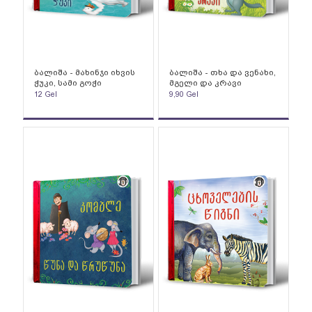
ბალიშა - მახინჯი იხვის
ბალიშა - თხა და ვენახი,
ჭუკი, სამი გოჭი
მგელი და კრავი
12
Gel
9,90
Gel