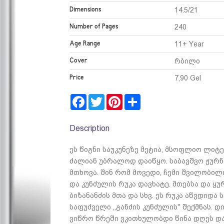
Dimensions
14.5/21
Number of Pages
240
Age Range
11+ Year
Cover
რბილი
Price
7,90 Gel
Facebook
Twitter
Pinterest
Share
Description
ეს წიგნი საუკუნეზე მეტია, მსოფლიო ლი
ძალიან უბრალოდ დაიწყო. საბავშვო ჟურ
მთხოვა. შინ რომ მოვედი, ჩემი შვილობილ
და კუნძულის რუკა დავხატე. მთებსა და ყუ
ბიზანანძის მთა და სხვ. ეს რუკა აწვდიდა 
საფუძველი ,,განძის კუნძულის'' შექმნას. 
ვიწრო წრეში ვკითხულობდი წინა დღეს და