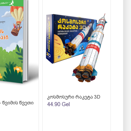
კოსმოსური რაკეტა 3D
- წვიმის წვეთი
44.90
Gel