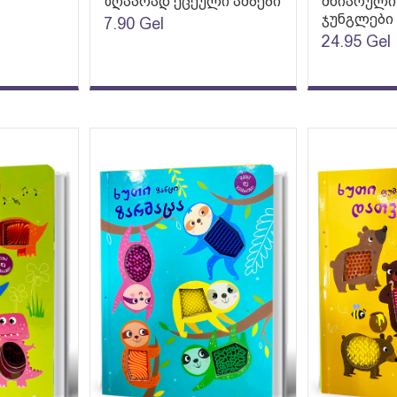
ზღაპრად ქცეული ამბები
მხიარული 
ჯუნგლები
7.90
Gel
24.95
Gel