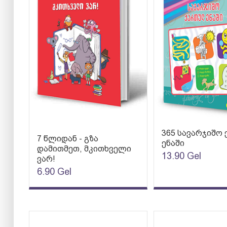
365 სავარჯიშო
7 წლიდან - გზა
ენაში
დამითმეთ, მკითხველი
13.90
Gel
ვარ!
6.90
Gel