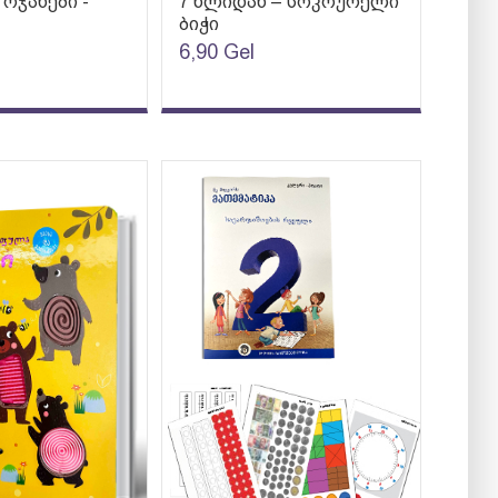
ოჯახები -
7 წლიდან – სოკოურელი
ბიჭი
6,90
Gel