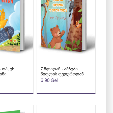
 ოჰ, ეს
7 წლიდან - ამბები
იწი
წიფლის ფუღუროდან
6.90
Gel