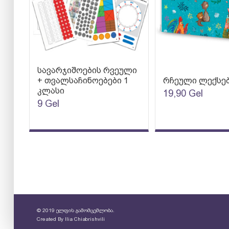
სავარჯიშოების რვეული
+ თვალსაჩინოებები 1
რჩეული ლექსე
კლასი
19,90
Gel
9
Gel
© 2019 ელფის გამომცემლობა.
Created By
Ilia Chiabrishvili