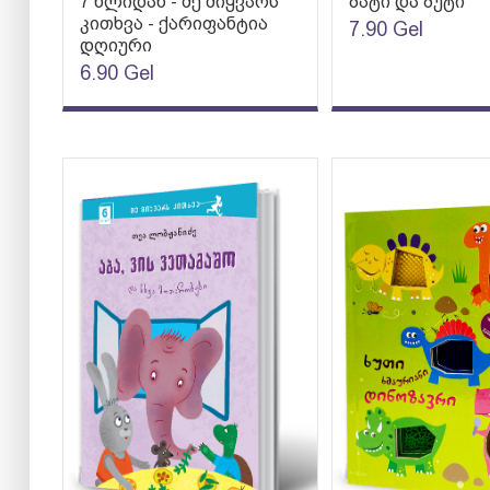
7 წლიდან - მე მიყვარს
ბატი და ბუტი
კითხვა - ქარიფანტია
7.90
Gel
დღიური
6.90
Gel