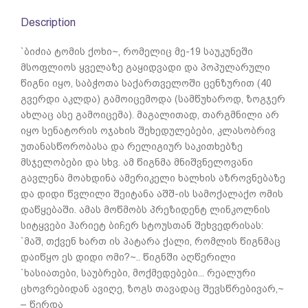
Description
`ბიძია ტომის ქოხი~, რომელიც მე-19 საუკუნეში
მსოფლიოს ყველაზე გაყიდვადი და პოპულარული
წიგნი იყო, საბჭოთა საქართველოში ცენზურით (40
გვერდი აკლდა) გამოიცემოდა (სამწუხაროდ, ზოგჯერ
ახლაც ასე გამოიცემა). მაგალითად, თარგმნილი არ
იყო სენატორის ოჯახის შეხედულებები, კლასობრივ
უთანასწორობასა და რელიგიურ საკითხებზე
მსჯელობები და სხვ. ამ წიგნმა მნიშვნელოვანი
გავლენა მოახდინა ამერიკელი ხალხის აზროვნებაზე
და დიდი წვლილი შეიტანა აშშ-ის სამოქალაქო ომის
დაწყებაში. ამას მოწმობს პრეზიდენტ ლინკოლნის
სიტყვები ჰარიეტ ბიჩერ სტოუსთან შეხვედრისას:
`მაშ, თქვენ ხართ ის პატარა ქალი, რომლის წიგნმაც
დაიწყო ეს დიდი ომი?~.. წიგნში აღწერილი
`ხასიათები, საუბრები, მოქმედებები... რეალური
ცხოვრებიდან ავიღე, ზოგს თავადაც შევსწრებივარ,~
– წერდა