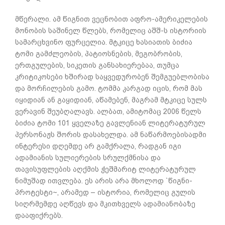
მწერალი. ამ წიგნით ვეცნობით აფრო-ამერიკელების
მონობის საშინელ წლებს, რომელიც აშშ-ს ისტორიის
სამარცხვინო ფურცელია. მტკიცე ხასიათის ბიძია
ტომი გამძლეობის, პატიოსნების, მეგობრობის,
ერთგულების, სიკეთის განსახიერებაა, თუმცა
კრიტიკოსები ხშირად საყვედურობენ შემგუებლობისა
და მორჩილების გამო. ტომმა კარგად იცის, რომ მას
იყიდიან ან გაყიდიან, აწამებენ, მაგრამ მტკიცე სულს
ვერავინ შეუბღალავს. ალბათ, ამიტომაც 2006 წელს
ბიძია ტომი 101 ყველაზე გავლენიან ლიტერატურულ
პერსონაჟს შორის დასახელდა. ამ ნაწარმოებისადმი
ინტერესი დღემდე არ გამქრალა, რადგან იგი
ადამიანის სულიერების სრულქმნისა და
თავისუფლების აღქმის ჭეშმარიტ ლიტერატურულ
ნიმუშად ითვლება. ეს არის არა მხოლოდ `წიგნი-
პროტესტი~, არამედ – ისტორია, რომელიც გულის
სიღრმემდე აღწევს და მკითხველს ადამიანობაზე
დააფიქრებს.