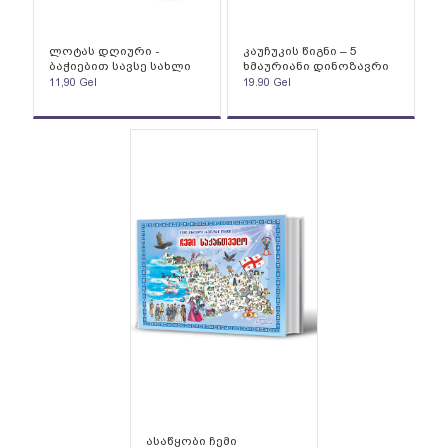
ლოტას დღიური -
კაუჩუკის წიგნი – 5
ბაჭიებით სავსე სახლი
ხმაურიანი დინოზავრი
11,90
Gel
19.90
Gel
ასაწყობი ჩემი