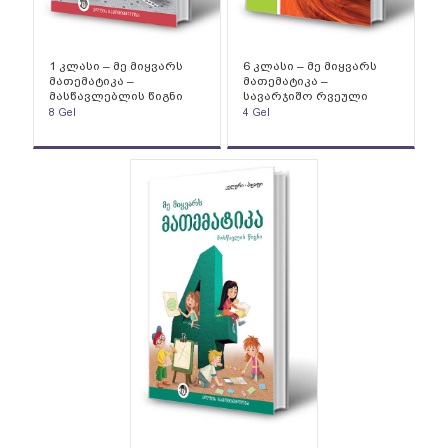
1 კლასი – მე მიყვარს
6 კლასი – მე მიყვარს
მათემატიკა –
მათემატიკა –
მასწავლებლის წიგნი
სავარჯიშო რვეული
8
Gel
4
Gel