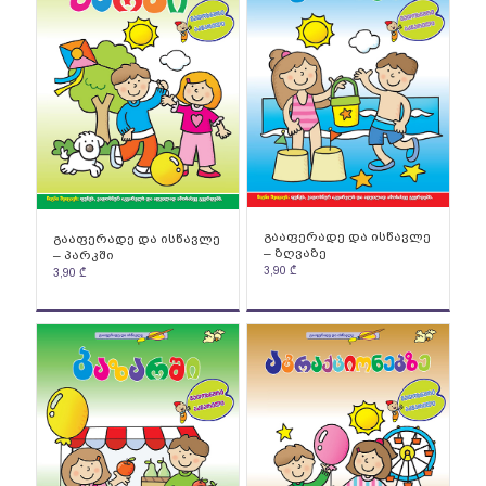
გააფერადე და ისწავლე
გააფერადე და ისწავლე
– ზღვაზე
– პარკში
3,90
₾
3,90
₾