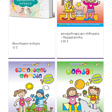
გააფერადე და ისწავლე
– წვეულებაზე
3,90
₾
მხიარული ხაზები
12
₾