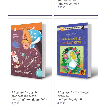
კითხულობენ
(ბესტსელერი)
7,90
₾
9 წლიდან - ელისის
9 წლიდან - რა იხილა
თავგადასავალი
ელისმა
საოცრებათა ქვეყანაში
სარკისმიღმეთში
6,90
₾
6,90
₾