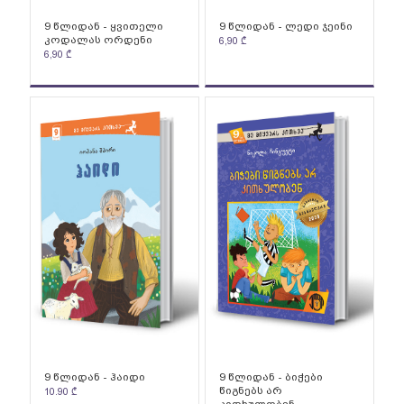
9 წლიდან - ყვითელი
9 წლიდან - ლედი ჯეინი
კოდალას ორდენი
6,90
₾
6,90
₾
9 წლიდან - ჰაიდი
9 წლიდან - ბიჭები
წიგნებს არ
10.90
₾