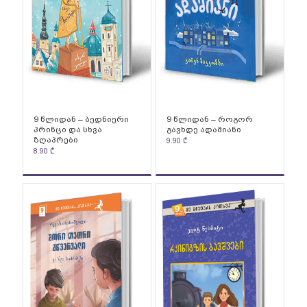
9 წლიდან – ბედნიერი
9 წლიდან – როგორ
პრინცი და სხვა
გავხდე ადამიანი
ზღაპრები
9.90
₾
8.90
₾