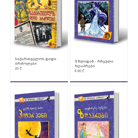
საქართველოს დიდი
9 წლიდან - რჩეული
ბრძოლები
ზღაპრები
20
₾
6.90
₾