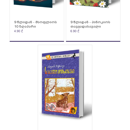
9 წლიდან - მსოფლიოს
9 წლიდან - პინოკიოს
10 ზღაპარი
თავგადასავალი
4.90
₾
6.90
₾