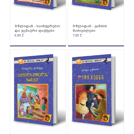
9 წლიდან - საინტერესო
9 წლიდან - განძის
და უცნაური ფაქტები
მაძიებლები
6,90
₾
7,90
₾