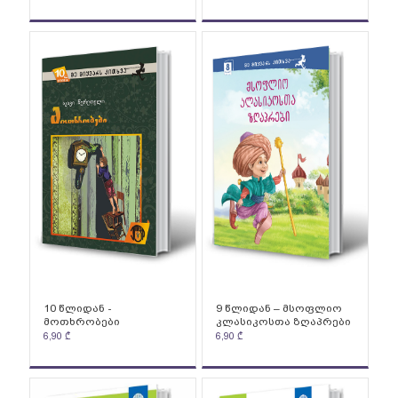
10 წლიდან -
9 წლიდან – მსოფლიო
მოთხრობები
კლასიკოსთა ზღაპრები
6,90
₾
6,90
₾