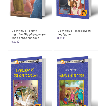
9 წლიდან - შორი
9 წლიდან - რკინიგზის
თეთრი მწვერვალი და
ბავშვები
სხვა მოთხრობები
8.90
₾
9.90
₾