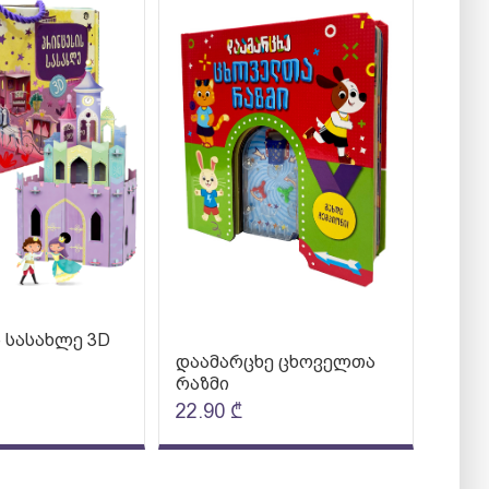
 სასახლე 3D
დაამარცხე ცხოველთა
რაზმი
22.90
₾