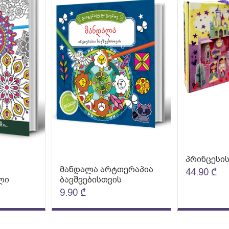
პრინცესის
მანდალა არტთერაპია
44.90
₾
ლი
ბავშვებისთვის
9.90
₾