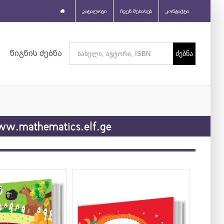
კატალოგი
ჩვენ შესახებ
კონტაქტი
Search
წიგნის ძებნა
for:
w.mathematics.elf.ge