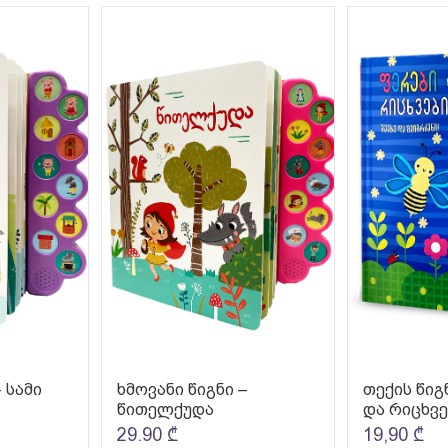
 სამი
ხმოვანი წიგნი –
თექის წიგ
წითელქუდა
და რიცხვე
29.90
₾
19,90
₾