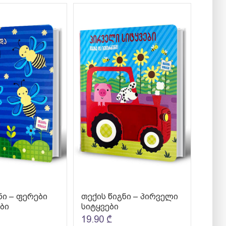
ნი – ფერები
თექის წიგნი – პირველი
ბი
სიტყვები
19.90
₾