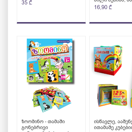
35
₾
16,90
₾
ზოომინო - თამაში
ისწავლე, ააშენ
გონებრივი
ითამაშე კუბები