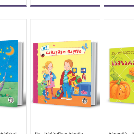
ატარავ!
მე - საბავშვო ბაღში
ბალიშა – 