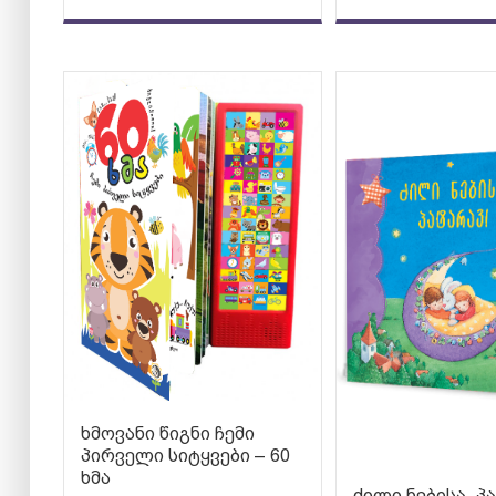
ხმოვანი წიგნი ჩემი
პირველი სიტყვები – 60
ხმა
ძილი ნებისა, პ