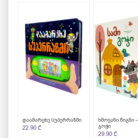
დაამარცხე სუპერრაზმი
ხმოვანი წიგნი –
გოჭი
22.90
₾
29.90
₾