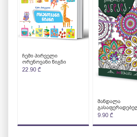
ჩემი პირველი
ორენოვანი წიგნი
22.90
₾
მანდალა
გასაფერადებე
9.90
₾