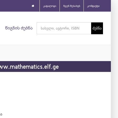
კატალოგი
ჩვენ შესახებ
კონტაქტი
Search
წიგნის ძებნა
for:
w.mathematics.elf.ge
რი