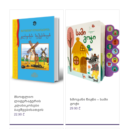
მსოფლიო
ხმოვანი წიგნი – სამი
ლიტერატურის
გოჭი
კლასიკოსები
29.90
₾
ბავშვებისათვის
22,90
₾