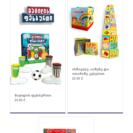
ისწავლე, ააშენე და
ითამაშე კუბებით
22.90
₾
მაგიდის ფეხბურთი
24,90
₾