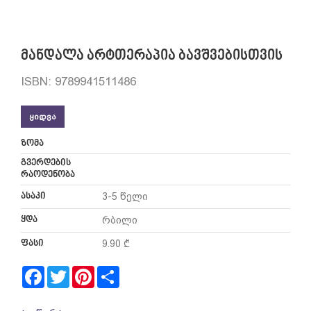
მანდალა არტთერაპია ბავშვებისთვის
ISBN: 9789941511486
ᲧᲘᲓᲕᲐ
ზომა
გვერდების
რაოდენობა
ასაკი
3-5 წელი
ყდა
რბილი
ფასი
9.90 ₾
Facebook
Twitter
Pinterest
Share