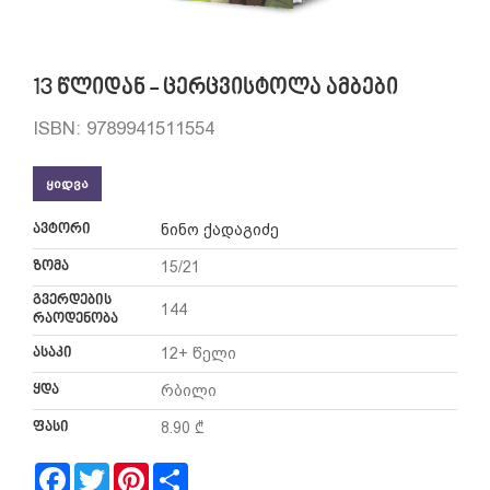
13 წლიდან - ცერცვისტოლა ამბები
ISBN: 9789941511554
ᲧᲘᲓᲕᲐ
ავტორი
ნინო ქადაგიძე
ზომა
15/21
გვერდების
144
რაოდენობა
ასაკი
12+ წელი
ყდა
რბილი
ფასი
8.90 ₾
Facebook
Twitter
Pinterest
Share