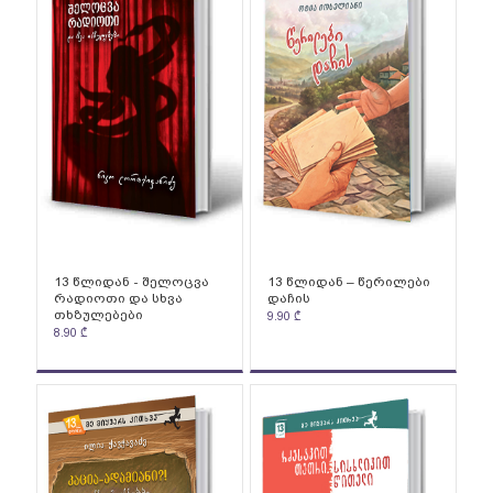
13 წლიდან - შელოცვა
13 წლიდან – წერილები
რადიოთი და სხვა
დაჩის
თხზულებები
9.90
₾
8.90
₾