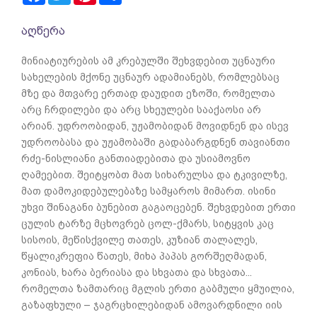
აღწერა
მინიატიურების ამ კრებულში შეხვდებით უცნაური
სახელების მქონე უცნაურ ადამიანებს, რომლებსაც
მზე და მთვარე ერთად დაუდით ეზოში, რომელთა
არც ჩრდილები და არც სხეულები სააქაოსი არ
არიან. უდროობიდან, უჟამობიდან მოვიდნენ და ისევ
უდროობასა და უჟამობაში გადაბარგდნენ თავიანთი
რძე-ნისლიანი განთიადებითა და უსიამოვნო
ღამეებით. შეიტყობთ მათ სიხარულსა და ტკივილზე,
მათ დამოკიდებულებაზე სამყაროს მიმართ. ისინი
უხვი შინაგანი ბუნებით გაგაოცებენ. შეხვდებით ერთი
ცულის ტარზე მცხოვრებ ცოლ-ქმარს, სიტყვის კაც
სისოის, მეწისქვილე თათეს, კუზიან თალალეს,
წყალიკრეფია წათეს, მიხა პაპას გორშეღმადან,
კონიას, ხარა ბერიასა და სხვათა და სხვათა...
რომელთა ზამთარიც მგლის ერთი გაბმული ყმუილია,
გაზაფხული – ჯაგრცხილებიდან ამოვარდნილი იის