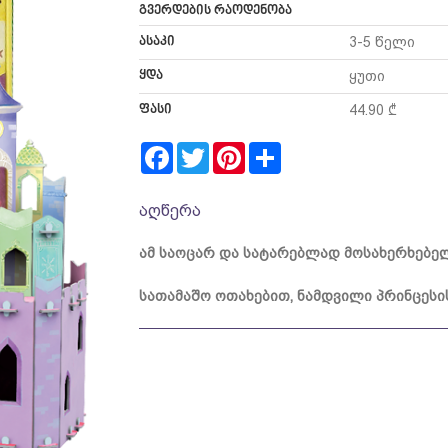
გვერდების რაოდენობა
ასაკი
3-5 წელი
ყდა
ყუთი
ფასი
44.90 ₾
Facebook
Twitter
Pinterest
Share
აღწერა
ამ
საოცარ
და
სატარებლად
მოსახერხებე
სათამაშო
ოთახებით
,
ნამდვილი
პრინცესი