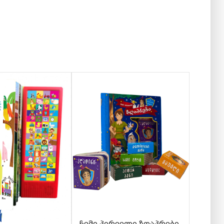
ჩემი პირველი ზღაპრები