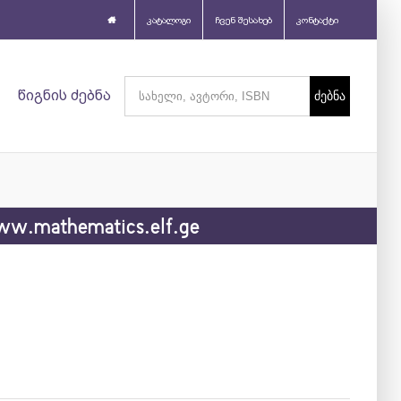
კატალოგი
ჩვენ შესახებ
კონტაქტი
Search
წიგნის ძებნა
for:
w.mathematics.elf.ge