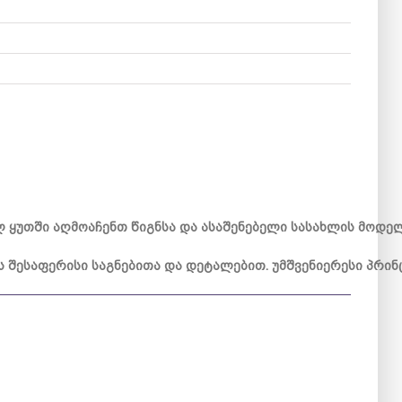
ლ
ყუთში
აღმოაჩენთ
წიგნსა
და
ასაშენებელი
სასახლის
მოდე
ს
შესაფერისი
საგნებითა
და
დეტალებით
.
უმშვენიერესი
პრინ