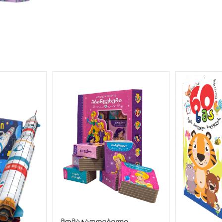
მომაჯადოებელი