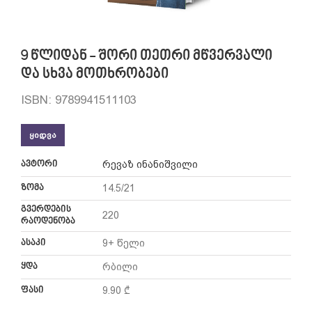
9 წლიდან - შორი თეთრი მწვერვალი
და სხვა მოთხრობები
ISBN: 9789941511103
ᲧᲘᲓᲕᲐ
ავტორი
რევაზ ინანიშვილი
ზომა
14.5/21
გვერდების
220
რაოდენობა
ასაკი
9+ წელი
ყდა
რბილი
ფასი
9.90 ₾