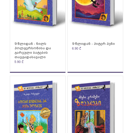
9 წლიდან - ნილს
9 წლიდან - პიტერ პენი
ჰოლგერსონისა და
6.90
₾
გარეული ბატების
თავგადასავალი
5.90
₾