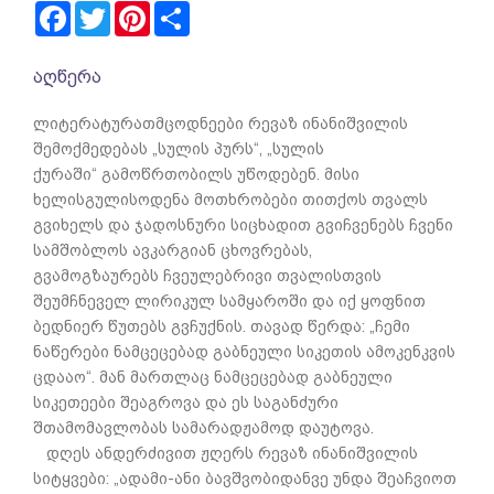
Facebook
Twitter
Pinterest
Share
აღწერა
ლიტერატურათმცოდნეები რევაზ ინანიშვილის
შემოქმედებას „სულის პურს“, „სულის
ქურაში“ გამოწრთობილს უწოდებენ. მისი
ხელისგულისოდენა მოთხრობები თითქოს თვალს
გვიხელს და ჯადოსნური სიცხადით გვიჩვენებს ჩვენი
სამშობლოს ავკარგიან ცხოვრებას,
გვამოგზაურებს ჩვეულებრივი თვალისთვის
შეუმჩნეველ ლირიკულ სამყაროში და იქ ყოფნით
ბედნიერ წუთებს გვჩუქნის. თავად წერდა: „ჩემი
ნაწერები ნამცეცებად გაბნეული სიკეთის ამოკენკვის
ცდააო“. მან მართლაც ნამცეცებად გაბნეული
სიკეთეები შეაგროვა და ეს საგანძური
შთამომავლობას სამარადჟამოდ დაუტოვა.
დღეს ანდერძივით ჟღერს რევაზ ინანიშვილის
სიტყვები: „ადამი-ანი ბავშვობიდანვე უნდა შეაჩვიოთ