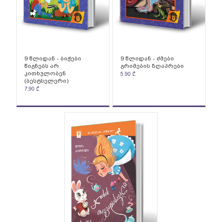
9 წლიდან - ბიჭები
9 წლიდან - ძმები
წიგნებს არ
გრიმების ზღაპრები
კითხულობენ
5.90
₾
(ბესტსელერი)
7,90
₾