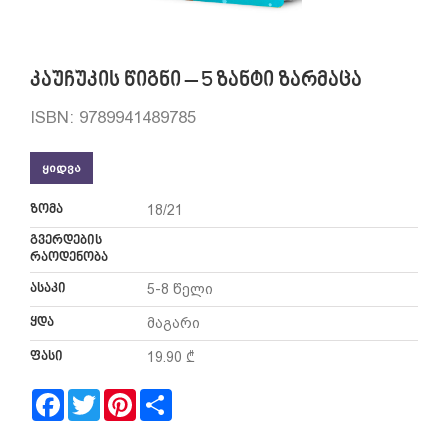
კაუჩუკის წიგნი – 5 ზანტი ზარმაცა
ISBN: 9789941489785
ᲧᲘᲓᲕᲐ
ზომა
18/21
გვერდების
რაოდენობა
ასაკი
5-8 წელი
ყდა
მაგარი
ფასი
19.90 ₾
Facebook
Twitter
Pinterest
Share