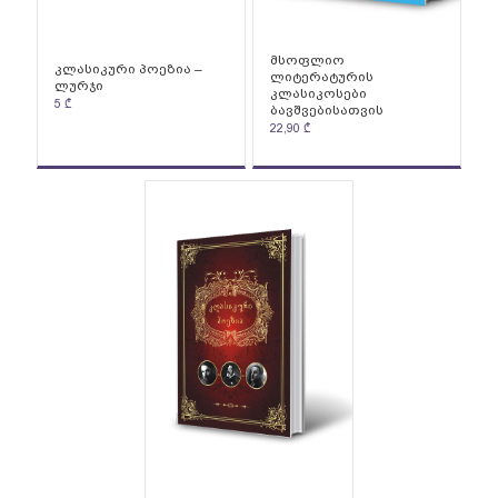
მსოფლიო
კლასიკური პოეზია –
ლიტერატურის
ლურჯი
კლასიკოსები
5
₾
ბავშვებისათვის
22,90
₾