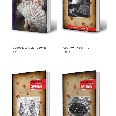
სახიფათო კავშირები
გზა ელიტისაკენ
5
₾
9,90
₾