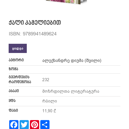
ქალი კამელიებით
ISBN: 9789941489624
ᲧᲘᲓᲕᲐ
ავტორი
ალექსანდრე დიუმა (შვილი)
ზომა
გვერდების
232
რაოდენობა
ასაკი
მოზრდილთა ლიტერატურა
ყდა
რბილი
ფასი
11,90 ₾
Facebook
Twitter
Pinterest
Share