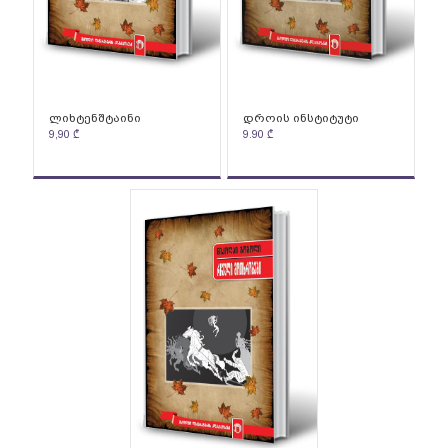
ლიხტენშტაინი
დროის ინსტიტუტი
9,90
₾
9.90
₾