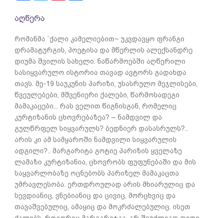
აღწერა
რომანმა `ქალი კამელიებით~ უკვდავყო ფრანგი
დრამატურგის, პოეტისა და მწერლის ალექსანდრე
დიუმა შვილის სახელი. ნაწარმოებში აღწერილი
სასიყვარულო ისტორია თავად ავტორს გადახდა
თავს. მე-19 საუკუნის პარიზი, უსასრულო მეჯლისები,
წვეულებები, მშვენიერი ქალები, წარმოსადეგი
მამაკაცები... რას ველით წიგნისგან, რომელიც
კურტიზანის ცხოვრებაზეა? – ნამდვილ და
გულწრფელ სიყვარულს? ბედნიერ დასასრულს?..
არის კი ამ სამყაროში ნამდვილი სიყვარულის
ადგილი?.. მარგარიტა გოტიე პარიზის ყველაზე
ლამაზი კურტიზანია, ცხოვრობს ფუფუნებაში და მის
საყვარლობაზე ოცნებობს პარიზელ მამაკაცთა
უმრავლესობა. ერთდროულად არის მხიარულიც და
სევდიანიც, ვნებიანიც და ცივიც, მორცხვიც და
თავაშვებულიც, ამაყიც და მოკრძალებულიც. ისეთ
ქალებს, როგორიც მარგარიტაა, არ შეუძლიათ დიდი