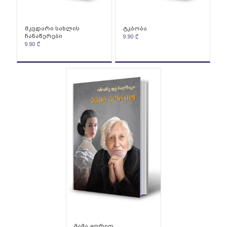
მკვდარი სახლის
ტკბობა
ჩანაწერები
9.90
₾
9.90
₾
მამა გორიო