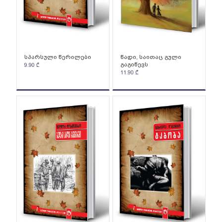
სპარსული წერილები
წადი, საითაც გული
გაგიწევს
9.90
₾
11.90
₾