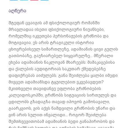
აღწერა
შტეფან ცვაიგის ამ ფსიქოლოგიურ რომანში
მრავლადაა ისეთი ფსიქოლოგიური ნიუანსები,
რომელშიც იკვეთება პერსონაჟების გრძნობა და
მოტივაცია. ეს არის ტრაგიკული ისტორია
ცხოვრებისეულ სიმართლეზე, ადამიანის ცივი გულის
გათბობაზე, გაუზიარებელ სიყვარულზე... მწერალი
ეხება ადამიანის ნაკლოვან მხარეებს: მამაკაცებისა
და ქალების აუდიტორიას საკუთარ ქმედებებზე
დაფიქრებას აიძულებს. განა შეიძლება ყალბი იმედი
მივცეთ ადამიანსდა ტყუილებით ვკვებავდეთ?
მკითხველი თავიდანვე ეფლობა გრძნობების
კალეიდოსკოპში, გრძნობს სიტუაციის სირთულეს და
ცდილობს გზადაგზა თავად იპოვოს გამოსავალი,
გაარკვიოს, ვის აქვს ნამდვილი გრძნობის უნარი და
ვინ არის სულით ინვალიდი... როგორ შეიძლება
შემთხვევითობამ ადამიანის ბედი განაპირობოს და
რას ნიშნავს სულისა და გონების სიმამაცე. ცვაიგმა