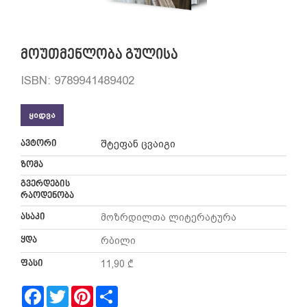
მოუთმენლობა გულისა
ISBN: 9789941489402
ᲧᲘᲓᲕᲐ
ავტორი
შტეფან ცვაიგი
ზომა
გვერდების
რაოდენობა
ასაკი
მოზრდილთა ლიტერატურა
ყდა
რბილი
ფასი
11,90 ₾
Facebook
Twitter
Pinterest
Share