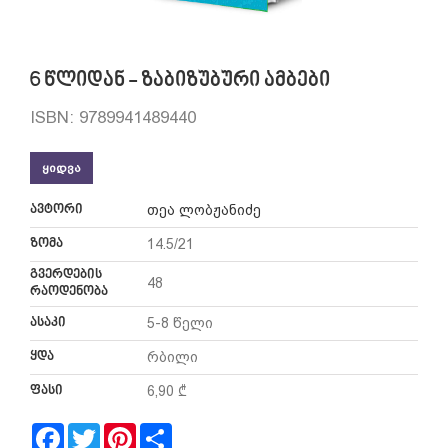
6 წლიდან - ზაბიზუბური ამბები
ISBN: 9789941489440
ᲧᲘᲓᲕᲐ
ავტორი
თეა ლობჟანიძე
ზომა
14.5/21
გვერდების
48
რაოდენობა
ასაკი
5-8 წელი
ყდა
რბილი
ფასი
6,90 ₾
Facebook
Twitter
Pinterest
Share