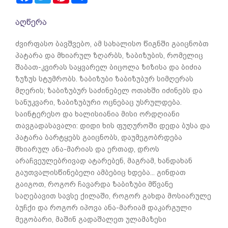
აღწერა
ძვირფასო ბავშვებო, ამ სახალისო წიგნში გაიცნობთ
პატარა და მხიარულ ზღარბს, ზაბიზუბის, რომელიც
შაბათ-კვირას საყვარელ ბიცოლა ზიზისა და ბიძია
ზუზუს სტუმრობს. ზაბიზუბი ზაბიზუბურ სიმღერას
მღერის; ზაბიზუბურ საძინებელ ოთახში იძინებს და
სანუკვარი, ზაბიზუბური ოცნებაც უსრულდება.
საინტერესო და ხალისიანია მისი ორდღიანი
თავგადასავალი: დიდი ხის ფუღუროში დედა ბუსა და
პატარა ბარტყებს გაიცნობს, დაუმეგობრდება
მხიარულ ანა-მარიას და ერთად, დროს
არაჩვეულებრივად ატარებენ, მაგრამ, ხანდახან
გაუთვალისწინებელი ამბებიც ხდება... გინდათ
გაიგოთ, როგორ ჩავარდა ზაბიზუბი მწვანე
საღებავით სავსე ქილაში, როგორ გახდა მოსიარულე
ბუჩქი და როგორ იპოვა ანა-მარიამ დაკარგული
მეგობარი, მაშინ გადაშალეთ ულამაზესი