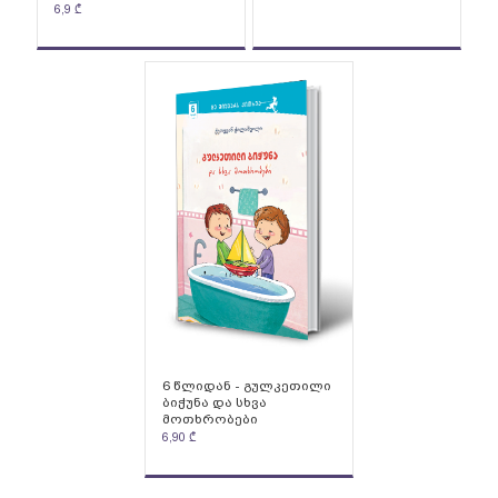
6,9
₾
6 წლიდან - გულკეთილი
ბიჭუნა და სხვა
მოთხრობები
6,90
₾