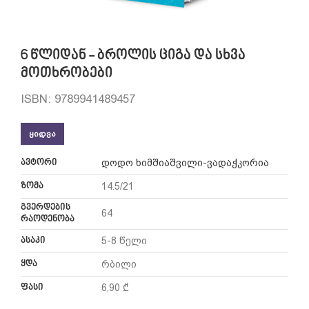
6 წლიდან - ბროლის ციგა და სხვა
მოთხრობები
ISBN: 9789941489457
ᲧᲘᲓᲕᲐ
ავტორი
დოდო ხიმშიაშვილი-ვადაჭკორია
ზომა
14.5/21
გვერდების
64
რაოდენობა
ასაკი
5-8 წელი
ყდა
რბილი
ფასი
6,90 ₾