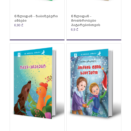
6 წლიდან - ზაბიზუბური
6 წლიდან -
ამბები
მოთხრობები
პატარებისთვის
6,90
₾
6,9
₾