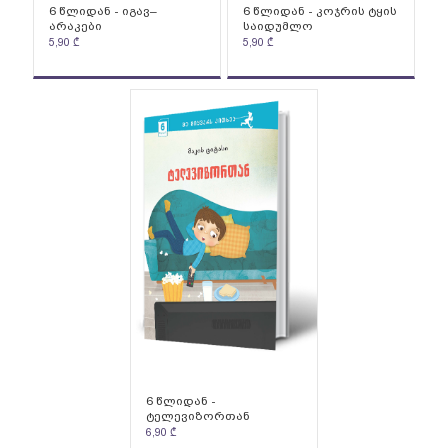
6 წლიდან - იგავ–
6 წლიდან - კოჯრის ტყის
არაკები
საიდუმლო
5,90
₾
5,90
₾
6 წლიდან -
ტელევიზორთან
6,90
₾