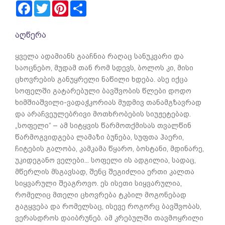
Facebook
Twitter
Pinterest
Share
აღწერა
ყველა ადამიანს გააჩნია რაღაც სანუკვარი და
საოცნებო, მუდამ თან რომ სდევს, ბოლოს კი, მისი
ცხოვრების განუყრელი ნაწილი ხდება. ასე იქცა
სოფელში გატარებული ბავშვობის წლები დოდო
ხიმშიაშვილი-ვადაჭკორიას მუდმივ თანამგზავრად
და არაჩვე­ულებრივი მოთხრობების სიუჟეტებად.
„სოფელი“ – ამ სიტყვის წარმოთქმისას თვალწინ
წარმოგვიდგება ლამაზი ბუნება, სუფთა ჰაერი,
ჩიტების გალობა, კამკამა წყარო, ბოსტანი, მდინარე,
უკიდეგანო ველები... სოფელი ის ადგილია, სადაც,
მწერლის მსგავსად, შენც შეგიძლია ერთი კალთა
სიყვარული შეაგროვო. ეს ისეთი სიყვარულია,
რომელიც მთელი ცხოვრება ტკბილ მოგონებად
გაგყვება და რომელსაც, ისევე როგორც ბავშვობას,
ვერასდროს დაიბრუნებ. ამ კრებულში თავმოყრილი