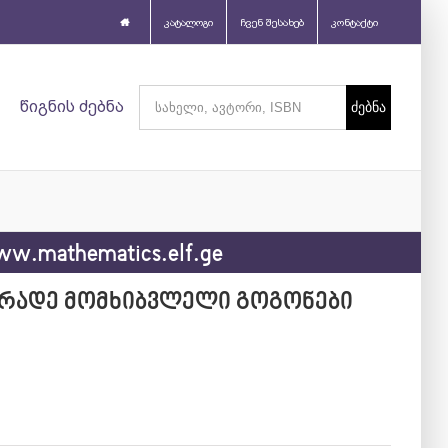
კატალოგი
ჩვენ შესახებ
კონტაქტი
Search
წიგნის ძებნა
for:
w.mathematics.elf.ge
ერადე მომხიბვლელი გოგონები