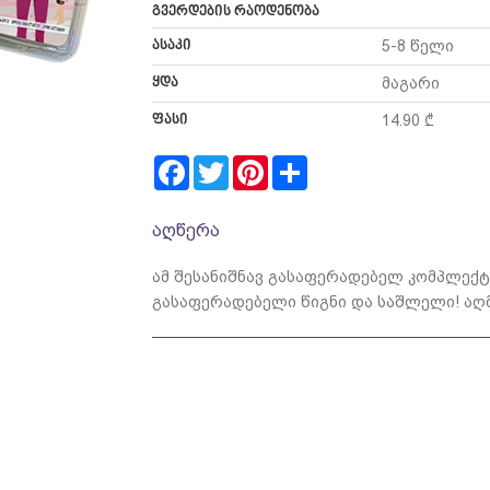
გვერდების რაოდენობა
ასაკი
5-8 წელი
ყდა
მაგარი
ფასი
14.90 ₾
Facebook
Twitter
Pinterest
Share
აღწერა
ამ შესანიშნავ გასაფერადებელ კომპლექტ
გასაფერადებელი წიგნი და საშლელი! აღმ