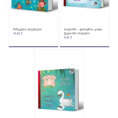
რჩეული ლექსები
ბალიშა - ფისუნია კატა,
ჭკვიანი ძაღლი
19,90
₾
9,90
₾