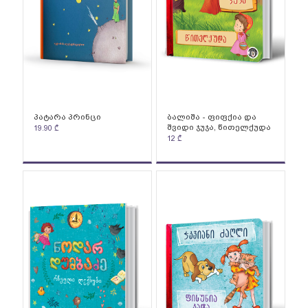
პატარა პრინცი
ბალიშა - ფიფქია და
შვიდი ჯუჯა, წითელქუდა
19.90
₾
12
₾