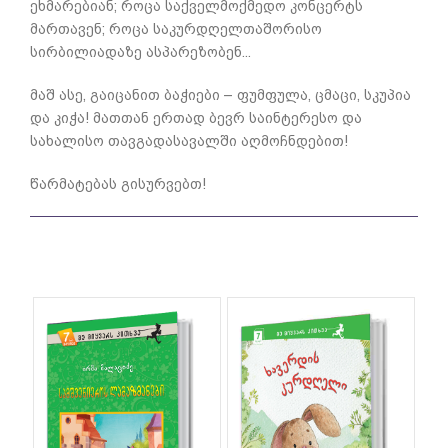
ეხმარებიან; როცა საქველმოქმედო კონცერტს
მართავენ; როცა საკურდღელთაშორისო
სირბილიადაზე ასპარეზობენ...
მაშ ასე, გაიცანით ბაჭიები – ფუმფულა, ცმაცი, სკუპია
და კიჭა! მათთან ერთად ბევრ საინტერესო და
სახალისო თავგადასავალში აღმოჩნდებით!
წარმატებას გისურვებთ!