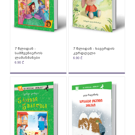
7 წლიდან -
7 წლიდან - ხავერდის
სამშვენიეროს
კურდღელი
ლამაზმანები
6.90
₾
6.90
₾