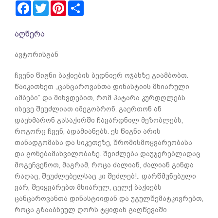
Facebook
Twitter
Pinterest
Share
აღწერა
ავტორისგან
ჩვენი წიგნი ბაჭიების ბედნიერ ოჯახზე გიამბობთ.
წაიკითხეთ „ცანცაროვანთა დინასტიის მხიარული
ამბები” და მიხვდებით, რომ პატარა კურდღლებს
ისევე შეუძლიათ იმეგობრონ, გაერთონ ან
დაეხმარონ გასაჭირში ჩავარდნილ მეზობლებს,
როგორც ჩვენ, ადამიანებს. ეს წიგნი არის
თანადგომასა და სიკეთეზე, შრომისმოყვარეობასა
და გონებამახვილობაზე. შეიძლება დაუჯერებლადაც
მოგეჩვენოთ, მაგრამ, როცა ძალიან, ძალიან გინდა
რაღაც, შეუძლებელსაც კი შეძლებ!.. დარწმუნებული
ვარ, შეიყვარებთ მხიარულ, ცელქ ბაჭიებს
ცანცაროვანთა დინასტიიდან და უგულშემატკივრებთ,
როცა გზააბნეულ ღორს ტყიდან გაღწევაში