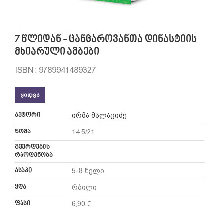
7 წლიდან - ცანცაროვანთა დინასტიის
მხიარული ამბები
ISBN: 9789941489327
ᲧᲘᲓᲕᲐ
ავტორი
ირმა მალაციძე
ზომა
14.5/21
გვერდების
რაოდენობა
ასაკი
5-8 წელი
ყდა
რბილი
ფასი
6,90 ₾