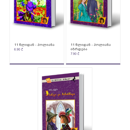
11 წლიდან - პოლიანა
11 წლიდან - პოლიანა
იზრდება
6.90
₾
7.90
₾