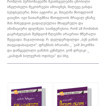
რომლის პერსონაჟებში მკითხველებმა ცნობილი
ინგლისელი მეკობრეები ამოიცნეს, მალევე გახდა
ბესტსელერი, მისი ავტორი კი, მთელმა მსოფლიომ
გაიცნო. იგი ნათარგმნია მსოფლიოს მრავალ ენაზე;
მის მიხედვით გადაღებულია მხატვრული და
ანიმაციური ფილმები. საინტერესოა, რომ ამ რომანის
გაგრძელებას შემდგომ წლებში არაერთი მწერალი
შეეცადა, მაგალითად: რ. დელდერფილდი ,,ბენ განის
თავგადასავალი'', ფრენსის ბრაიანი _ `ჯიმ ჰოკინზი
და დაწყევლილი განძის კუნძული, ჯონ დრეიკი _
,,კაპიტან სილვერის ოდისეა'' და სხვ.