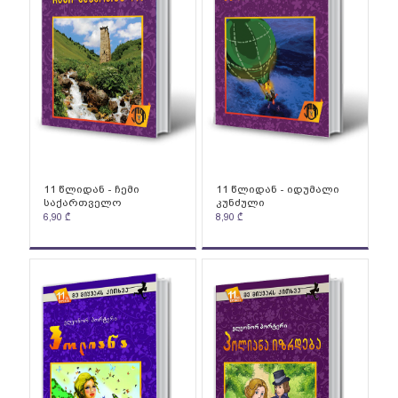
11 წლიდან - ჩემი
11 წლიდან - იდუმალი
საქართველო
კუნძული
6,90
₾
8,90
₾