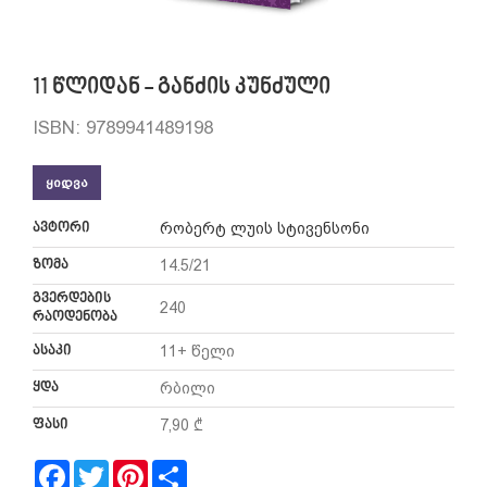
11 წლიდან - განძის კუნძული
ISBN: 9789941489198
ᲧᲘᲓᲕᲐ
ავტორი
რობერტ ლუის სტივენსონი
ზომა
14.5/21
გვერდების
240
რაოდენობა
ასაკი
11+ წელი
ყდა
რბილი
ფასი
7,90 ₾
Facebook
Twitter
Pinterest
Share