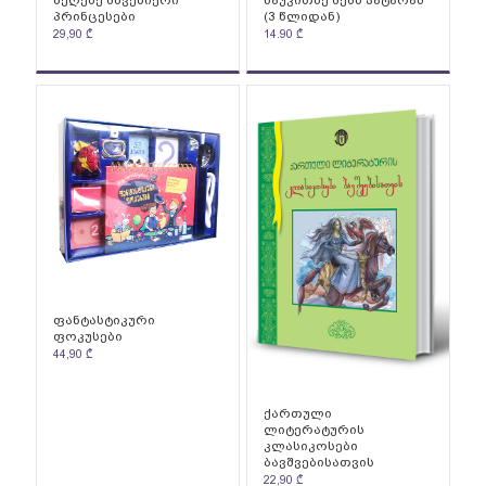
პრინცესები
(3 წლიდან)
29,90
₾
14.90
₾
ფანტასტიკური
ფოკუსები
44,90
₾
ქართული
ლიტერატურის
კლასიკოსები
ბავშვებისათვის
22,90
₾