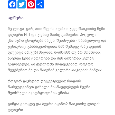
Facebook
Twitter
Pinterest
Share
აღწერა
მე ლოტა ვარ, ათი წლის. ალბათ უკვე წაიკითხე ჩემი
დღიური N-1 და უდნავ მაინც გამიცანი. ჰო, ცოტა
ქაოსური ცხოვრება მაქვს, შეიძლება - სასაცილოც და
უცნაურიც, განსაკუთრებით მას შემდეგ რაც დედამ
ფლეიტა მაჩუქა! მაგრამ, მომწონს თუ არ მომწონს,
ასეთია ჩემი ცხოვრება და მის აღწერას კვლავ
ვაგრძელებ. ამ დღიურში მოგიყვებით. როგორ
შევქმენით მე და შაიენამ ველური-ბაჭიების ბანდა:
როგორ გავხდით დეტექტივები: როგორ
წარვუდგინეთ გიზელა მასწავლებელს ჩვენი
შეთხზული ავადმყოფობის ცნობა...
გინდა გაოცდე და ბევრი იცინო? წაიკითხე ლოტას
დღიური.