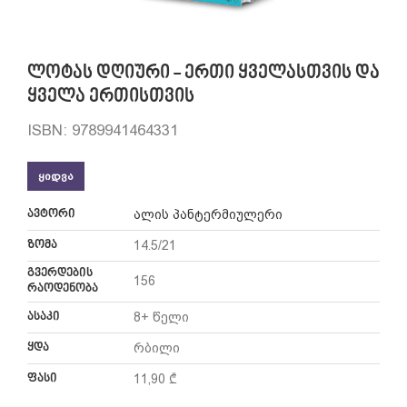
ლოტას დღიური - ერთი ყველასთვის და
ყველა ერთისთვის
ISBN: 9789941464331
ᲧᲘᲓᲕᲐ
ავტორი
ალის პანტერმიულერი
ზომა
14.5/21
გვერდების
156
რაოდენობა
ასაკი
8+ წელი
ყდა
რბილი
ფასი
11,90 ₾