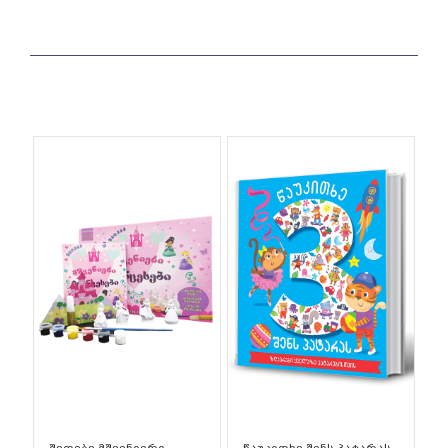
შეღებე მშვენიერი
წაუკითხე შენს პატარას