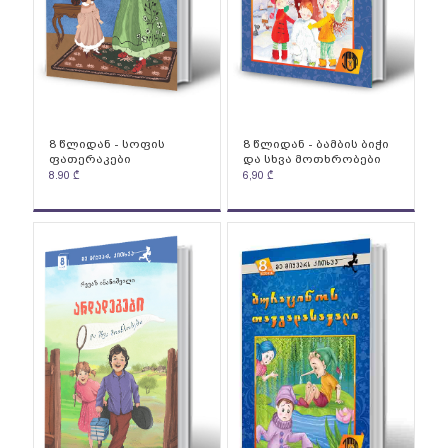
8 წლიდან - სოფის
8 წლიდან - ბამბის ბიჭი
ფათერაკები
და სხვა მოთხრობები
8.90
₾
6,90
₾