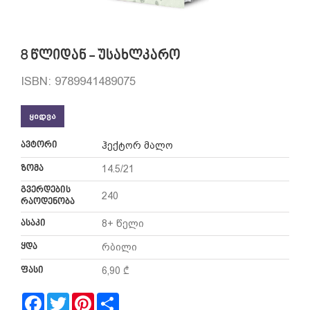
8 წლიდან - უსახლკარო
ISBN: 9789941489075
ᲧᲘᲓᲕᲐ
ავტორი
ჰექტორ მალო
ზომა
14.5/21
გვერდების
240
რაოდენობა
ასაკი
8+ წელი
ყდა
რბილი
ფასი
6,90 ₾
Facebook
Twitter
Pinterest
Share