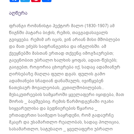
აღწერა
ფრანგი რომანისტი ჰექტორ მალო (1830-1907) ამ
წიგნში პატარა ბიჭის, რემის, თავგადასავალს
გვიყვება. რემიმ არ იცის, ვინ არიან მისი მშობლები
და მათ ეძებს საფრანგეთსა და ინგლისში. ამ
ქვეყნებში მასთან ერთად თქვენც იმოგზაურებთ;
გაეცნობით უბ­რალო ხალხის ყოფას, ადათ-წესებს;
გაიგებთ, როგორია ცხოვ­რება იქ, სადაც ადამიანურ
ღირსებაზე მაღლა ფული დგას. ფულის გამო
ადამიანები სჩადიან დანაშაულს, ივიწყებენ
ნათესაურ მოვალეობას, კეთილშობილებას...
მესაკუთრეების სამყაროში ყველაფერი იყიდება, მათ
შორის _ ბავშვებიც. რემის წარმოდგენაში ოჯახი
სიყვარულისა და ბედნიერების წყაროა _
ერთადერთი საიმედო საყრდენი, რომ გადაურჩე
მკაცრ და უსამართლო რეალობას, სადაც პოლიცია,
სასამართლო, სატუსაღო _ ყველაფერი უბრალო