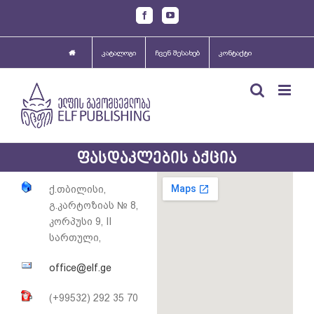
Skip
Facebook
Youtube
to
content
კატალოგი
ჩვენ შესახებ
კონტაქტი
ფასდაკლების აქცია
ქ.თბილისი,
გ.კარტოზიას № 8,
კორპუსი 9, II
სართული,
office@elf.ge
(+99532) 292 35 70