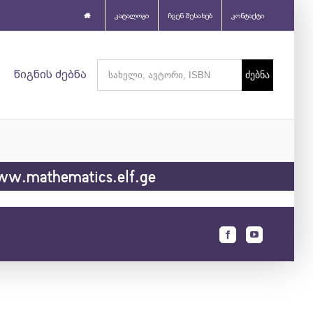
კატალოგი
ჩვენ შესახებ
კონტაქტი
Search
წიგნის ძებნა
for:
w.mathematics.elf.ge
Facebook
Youtube